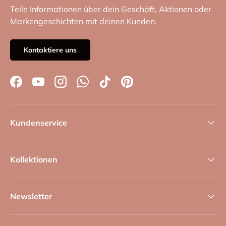
Teile Informationen über dein Geschäft, Aktionen oder
Markengeschichten mit deinen Kunden.
Kontaktiere uns
Facebook
YouTube
Instagram
WhatsApp
TikTok
Pinterest
Kundenservice
Kollektionen
Newsletter