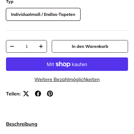
Typ
Individualmaß / Endlos-Tapeten
Anzahl
In den Warenkorb
-
+
Weitere Bezahlmöglichkeiten
Teilen:
Beschreibung