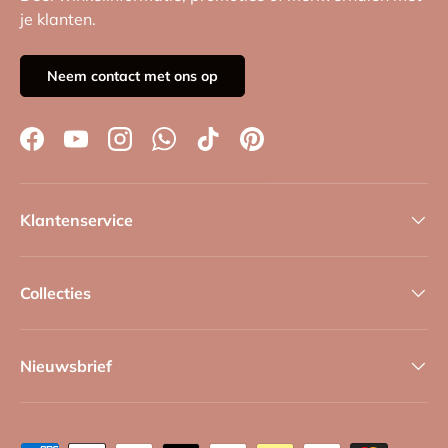
je klanten.
Neem contact met ons op
Facebook
YouTube
Instagram
WhatsApp
TikTok
Pinterest
Klantenservice
Collecties
Nieuwsbrief