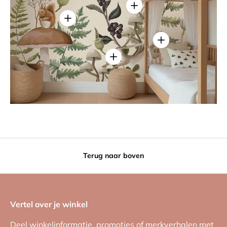
Details weergeven
Details weergeven
Details weergeven
Details weergeven
Terug naar boven
Vertel over je winkel
Deel winkelinformatie, promoties of merkverhalen met