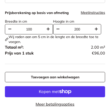
Meetinstructies
Prijsberekening op basis van afmeting
Breedte in cm
Hoogte in cm
-
+
-
+
Wij raden aan om 5 cm in de lengte en de breedte toe te
voegen.
Totaal m²:
2.00
m²
Prijs van 1 stuk
€96,00
Toevoegen aan winkelwagen
Meer betalingsopties