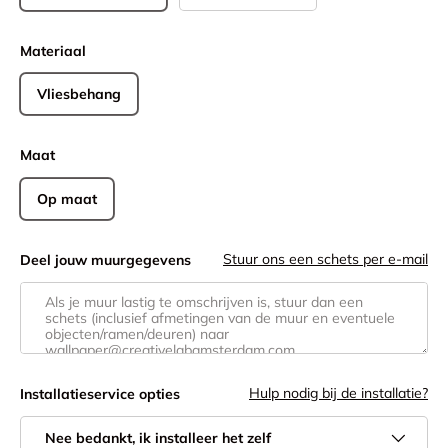
Materiaal
Vliesbehang
Maat
Op maat
Stuur ons een schets per e-mail
Deel jouw muurgegevens
Hulp nodig bij de installatie?
Installatie­service opties
Nee bedankt, ik installeer het zelf